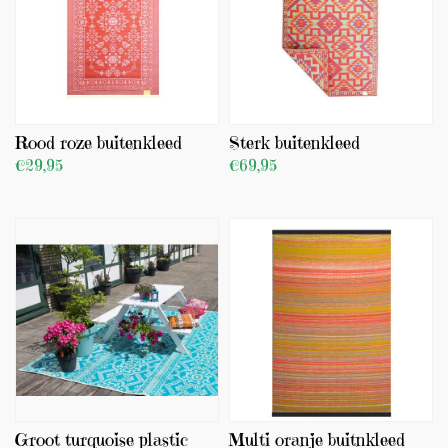
Rood roze buitenkleed
Sterk buitenkleed
€29,95
€69,95
BEKIJK PRODUCT
BEKIJK PRODUCT
TOEVOEGEN
TOEVOEGEN
Groot turquoise plastic
Multi oranje buitnkleed