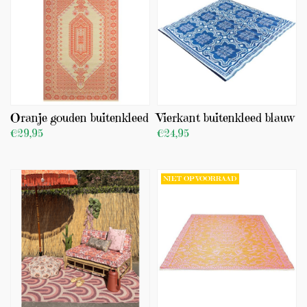
Oranje gouden buitenkleed
Vierkant buitenkleed blauw
€29,95
€24,95
BEKIJK PRODUCT
BEKIJK PRODUCT
TOEVOEGEN
NIET OP VOORRAAD