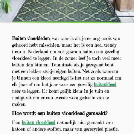
Buiten vloerkleden
, wat raar is als je er nog nooit van
gehoord hebt misschien, maar het is een heel trendy
item in Nederland om ook gewoon buiten een gezellig
vloerkleed te leggen. In de zomer leef je toch veel meer
buiten dan binnen. Tenminste als je gezegend bent
met een lekker stukje eigen buiten. Net zoals waarom
je binnen een kleed neerlegd is het net zo normaal om
elk jaar of om het jaar weer een gezellig
buitenkleed
neer te leggen. Er komt gelijk kleur in je tuin en
nodigt uit om er een tweede woongedeelte van te
maken.
Hoe wordt een buiten vloerkleed gemaakt?
Een
buiten vloerkleed
natuurlijk niet gemaakt van
katoen of andere stoffen, maar van gerecycled plastic.