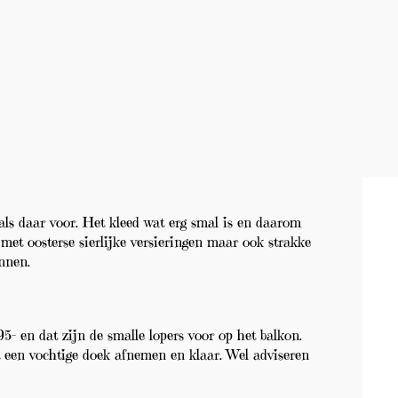
 als daar voor. Het kleed wat erg smal is en daarom
 met oosterse sierlijke versieringen maar ook strakke
nnen.
5- en dat zijn de smalle lopers voor op het balkon.
t een vochtige doek afnemen en klaar. Wel adviseren