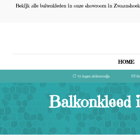
Bekijk alle buitenkleden in onze showroom in Zwaanshoek 
HOME
14 dagen zichttermijn
Gr
Balkonkleed i