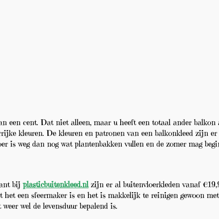
an een cent. Dat niet alleen, maar u heeft een totaal ander balkon
urrijke kleuren. De kleuren en patronen van een balkonkleed zijn er
loer is weg dan nog wat plantenbakken vullen en de zomer mag begi
ant bij
plasticbuitenkleed.nl
zijn er al buitenvloerkleden vanaf €19,9
 het een sfeermaker is en het is makkelijk te reinigen gewoon me
 weer wel de levensduur bepalend is.