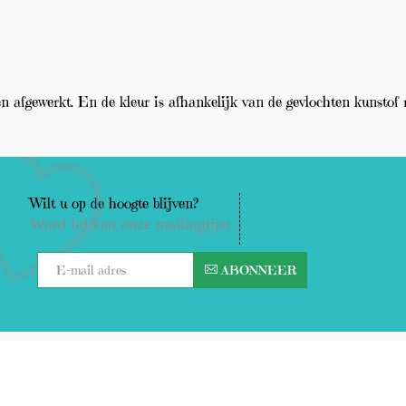
en afgewerkt. En de kleur is afhankelijk van de gevlochten kunstof 
Wilt u op de hoogte blijven?
Word lid van onze mailinglijst
ABONNEER