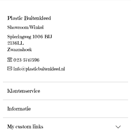
Plastic Buitenkleed
Showroom/Winkel
Spieringweg 1006 BIJ
2136LL
Zwaanshoek
023-5747596
info@plasticbuitenkleed.nl
Klantenservice
Informatie
My custom links