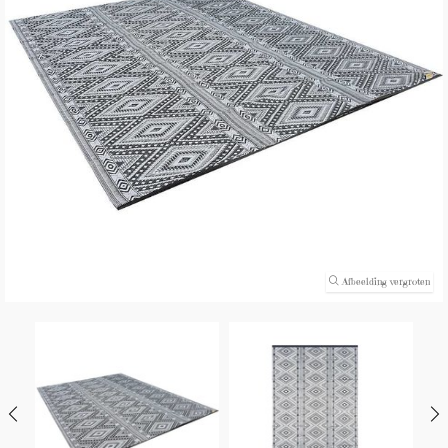
(0)
Afbeelding vergroten