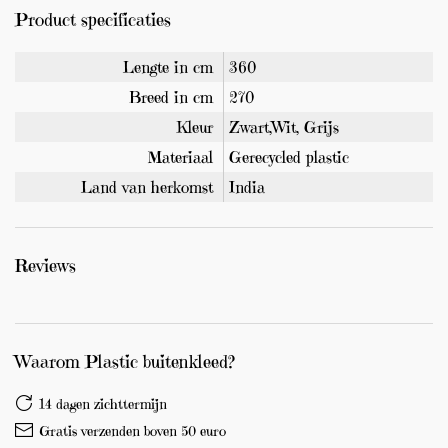
Product specificaties
Lengte in cm
360
Breed in cm
270
Kleur
Zwart,Wit, Grijs
Materiaal
Gerecycled plastic
Land van herkomst
India
Reviews
Waarom Plastic buitenkleed?
14 dagen zichttermijn
Gratis verzenden boven 50 euro