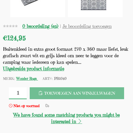
0 beoordeling (en)
|
Je beoordeling toevoegen
€124,95
Buitenkleed in extra groot formaat 270 x 360 maar liefst, leuk
grafisch zwart wit en grijs kleed om neer te leggen voor de
camping waar iedereen op kan spelen....
Uitgebreide product informatie
MERK:
Wonder Rugs
ART#:
PB1040
TOEVOEGEN AAN WINKELWAGEN
Niet op voorraad
We have found some matching products you might be
interested in