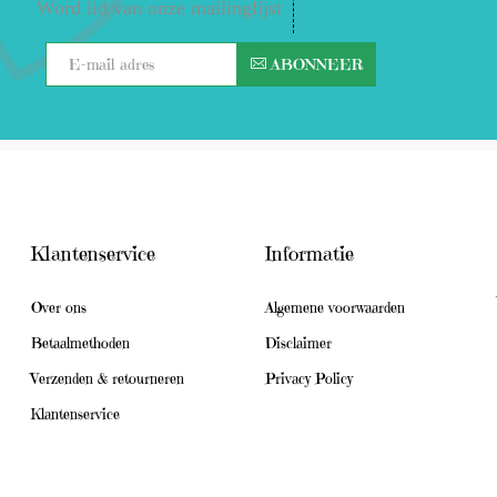
Word lid van onze mailinglijst
ABONNEER
Klantenservice
Informatie
Over ons
Algemene voorwaarden
Betaalmethoden
Disclaimer
Verzenden & retourneren
Privacy Policy
Klantenservice