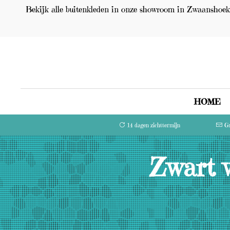
Bekijk alle buitenkleden in onze showroom in Zwaanshoek 
HOME
14 dagen zichttermijn
Gr
Zwart w