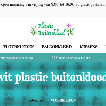
open maandag t/m vrijdag van 9:00 tot 16:00 en gratis parkeren 
VLOERKLEDEN
BALKONKLEED
KUSSENS
atis verzenden boven 50 euro
Vragen? stel uw vraag per app
it plastic buitenkleed
Categorieën:
VLOERKLEDEN