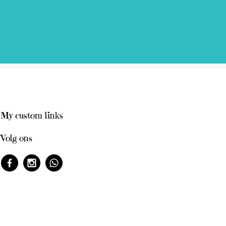
My custom links
Volg ons