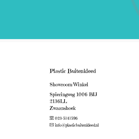
Plastic Buitenkleed
Showroom/Winkel
Spieringweg 1006 BIJ
2136LL
Zwaanshoek
023-5747596
info@plasticbuitenkleed.nl