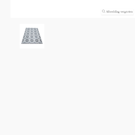
Afbeelding vergroten