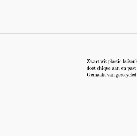
Zwart wit plastic buite
doet chique aan en past b
Gemaakt van gerecycled 