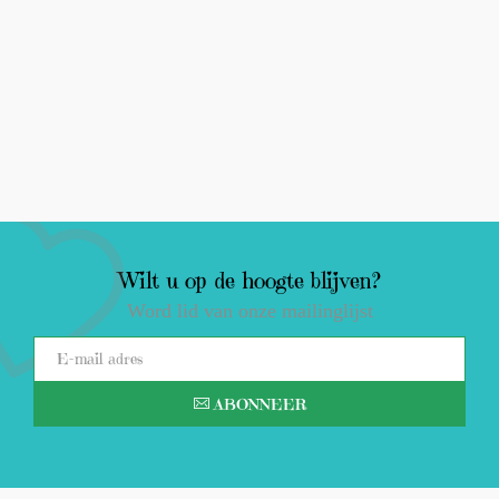
Wilt u op de hoogte blijven?
Word lid van onze mailinglijst
ABONNEER