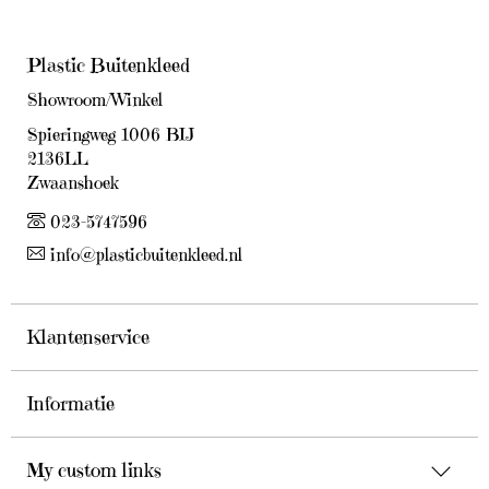
Plastic Buitenkleed
Showroom/Winkel
Spieringweg 1006 BIJ
2136LL
Zwaanshoek
023-5747596
info@plasticbuitenkleed.nl
Klantenservice
Informatie
My custom links