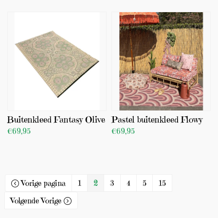
BEKIJK PRODUCT
TOEVOEGEN
TOEVOEGEN
Buitenkleed Fantasy Olive
Pastel buitenkleed Flowy
€69,95
€69,95
BEKIJK PRODUCT
BEKIJK PRODUCT
TOEVOEGEN
TOEVOEGEN
Vorige pagina
1
2
3
4
5
15
Volgende Vorige