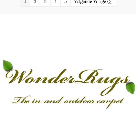
1
2
3
4
5
Volgende Vorige