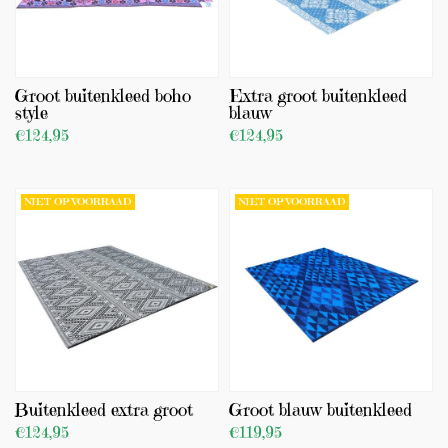
Groot buitenkleed boho
Extra groot buitenkleed
style
blauw
€124,95
€124,95
BEKIJK PRODUCT
BEKIJK PRODUCT
NIET OP VOORRAAD
NIET OP VOORRAAD
Buitenkleed extra groot
Groot blauw buitenkleed
€124,95
€119,95