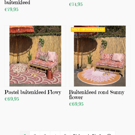
buitenkleed
€74,95
€79,95
BEKIJK PRODUCT
BEKIJK PRODUCT
TOEVOEGEN
NIET OP VOORRAAD
Pastel buitenkleed Flowy
Buitenkleed rond Sunny
flower
€69,95
€69,95
BEKIJK PRODUCT
BEKIJK PRODUCT
TOEVOEGEN