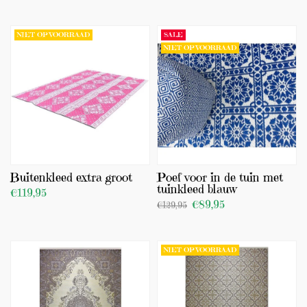
BEKIJK PRODUCT
BEKIJK PRODUCT
NIET OP VOORRAAD
SALE
NIET OP VOORRAAD
Buitenkleed extra groot
Poef voor in de tuin met
tuinkleed blauw
€119,95
€89,95
€129,95
BEKIJK PRODUCT
BEKIJK PRODUCT
NIET OP VOORRAAD