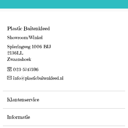
Plastic Buitenkleed
Showroom/Winkel
Spieringweg 1006 BIJ
2136LL
Zwaanshoek
023-5747596
info@plasticbuitenkleed.nl
Klantenservice
Informatie