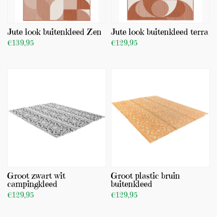
Jute look buitenkleed Zen
Jute look buitenkleed terra
€139,95
€129,95
BEKIJK PRODUCT
BEKIJK PRODUCT
TOEVOEGEN
TOEVOEGEN
(0)
Groot zwart wit
Groot plastic bruin
campingkleed
buitenkleed
€129,95
€129,95
BEKIJK PRODUCT
BEKIJK PRODUCT