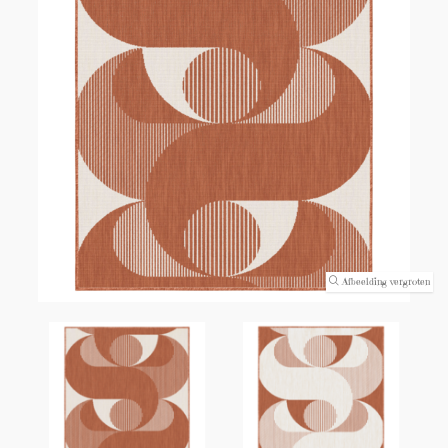
(0)
Afbeelding vergroten