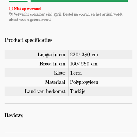
Niet op voorraad
Verwacht container eind april, Bestel nu vooruit en het artikel wordt
alvast voor u gereserveerd.
Product specificaties
Lengte in cm
230/ 380 cm
Breed in cm
160/ 280 cm
Kleur
Terra
Materiaal
Polypropyleen
Land van herkomst
Turkije
Reviews