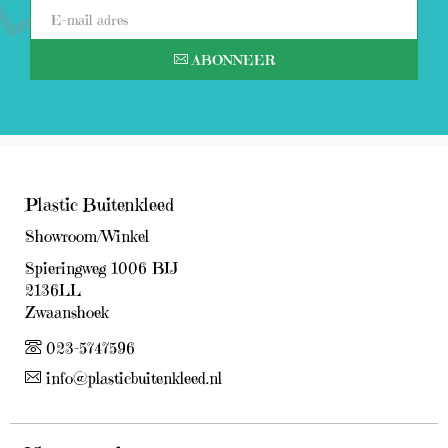
ABONNEER
Plastic Buitenkleed
Showroom/Winkel
Spieringweg 1006 BIJ
2136LL
Zwaanshoek
023-5747596
info@plasticbuitenkleed.nl