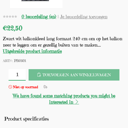
0 beoordeling (en)
|
Je beoordeling toevoegen
€22,50
Zwart wit balkonkleed lang formaat 240 cm om op het balkon
neer te leggen om er gezellig buiten van te maken....
Uitgebreide product informatie
ART#:
PB0501
TOEVOEGEN AAN WINKELWAGEN
Niet op voorraad
We have found some matching products you might be
interested in
Product specificaties