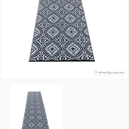
(0)
Afbeelding vergroten