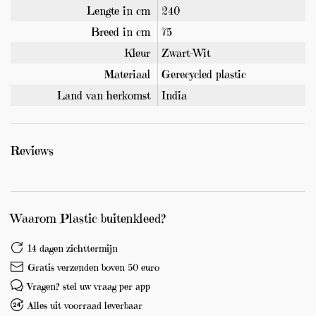
Lengte in cm
240
Breed in cm
75
Kleur
Zwart-Wit
Materiaal
Gerecycled plastic
Land van herkomst
India
Reviews
Waarom Plastic buitenkleed?
14 dagen zichttermijn
Gratis verzenden boven 50 euro
Vragen? stel uw vraag per app
Alles uit voorraad leverbaar