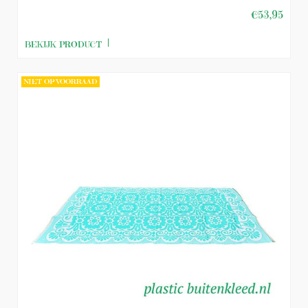
€53,95
BEKIJK PRODUCT
NIET OP VOORRAAD