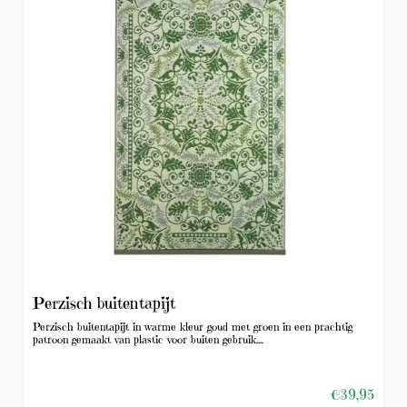
Perzisch buitentapijt
Perzisch buitentapijt in warme kleur goud met groen in een prachtig
patroon gemaakt van plastic voor buiten gebruik....
€39,95