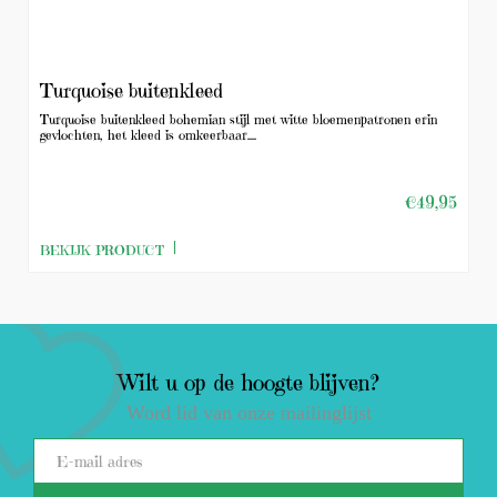
Turquoise buitenkleed
Turquoise buitenkleed bohemian stijl met witte bloemenpatronen erin
gevlochten, het kleed is omkeerbaar....
€49,95
BEKIJK PRODUCT
Wilt u op de hoogte blijven?
Word lid van onze mailinglijst