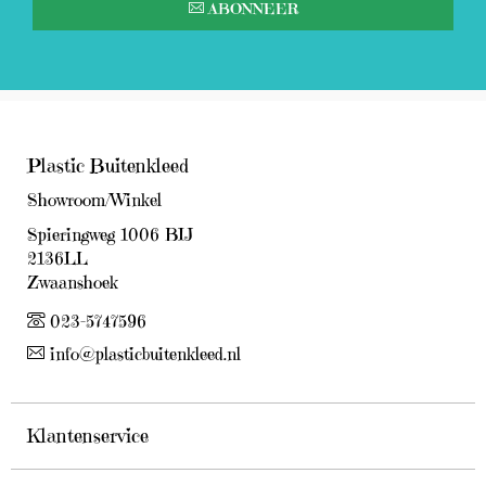
ABONNEER
Plastic Buitenkleed
Showroom/Winkel
Spieringweg 1006 BIJ
2136LL
Zwaanshoek
023-5747596
info@plasticbuitenkleed.nl
Klantenservice