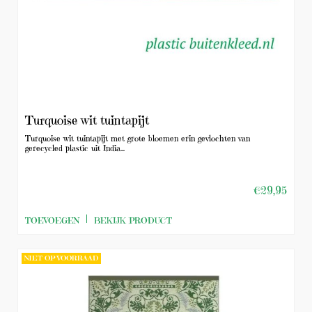
Turquoise wit tuintapijt
Turquoise wit tuintapijt met grote bloemen erin gevlochten van
gerecycled plastic uit India...
€29,95
TOEVOEGEN
BEKIJK PRODUCT
NIET OP VOORRAAD