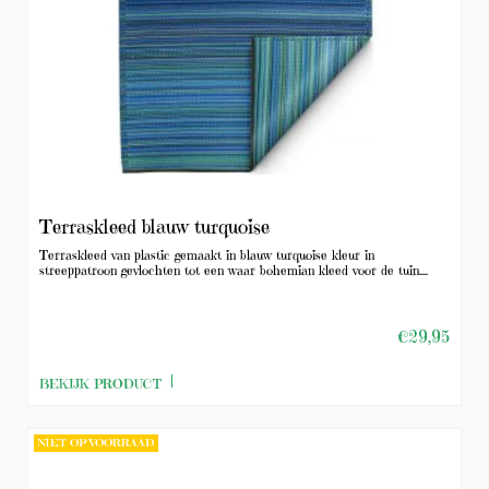
Terraskleed blauw turquoise
Terraskleed van plastic gemaakt in blauw turquoise kleur in
streeppatroon gevlochten tot een waar bohemian kleed voor de tuin....
€29,95
BEKIJK PRODUCT
NIET OP VOORRAAD