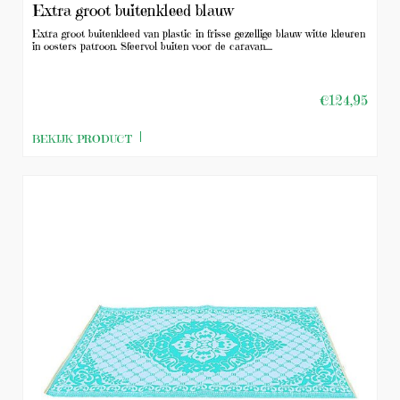
Extra groot buitenkleed blauw
Extra groot buitenkleed van plastic in frisse gezellige blauw witte kleuren
in oosters patroon. Sfeervol buiten voor de caravan....
€124,95
BEKIJK PRODUCT