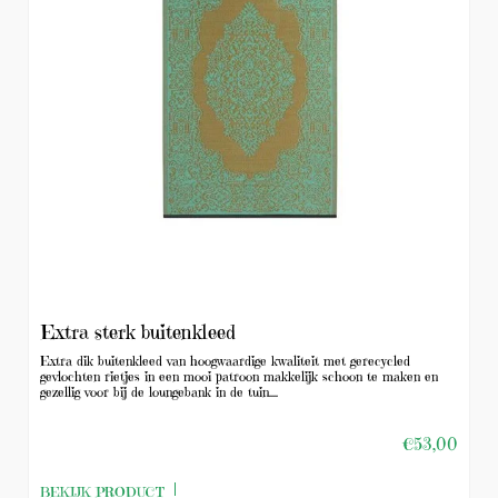
(0)
Extra sterk buitenkleed
Extra dik buitenkleed van hoogwaardige kwaliteit met gerecycled
gevlochten rietjes in een mooi patroon makkelijk schoon te maken en
gezellig voor bij de loungebank in de tuin....
€53,00
BEKIJK PRODUCT