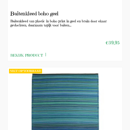
Buitenkleed boho geel
Buitenkleed van plastic in boho print in geel en bruin door ekaar
gevlochten, duurzaam tapijt voor buiten....
€39,95
BEKIJK PRODUCT
NIET OP VOORRAAD