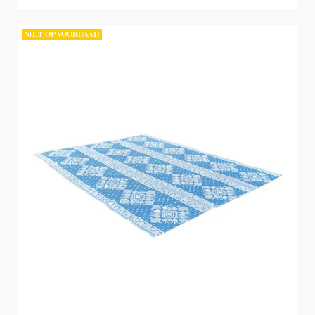
NIET OP VOORRAAD