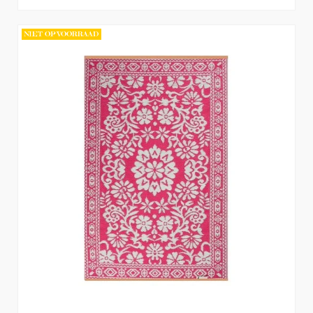
NIET OP VOORRAAD