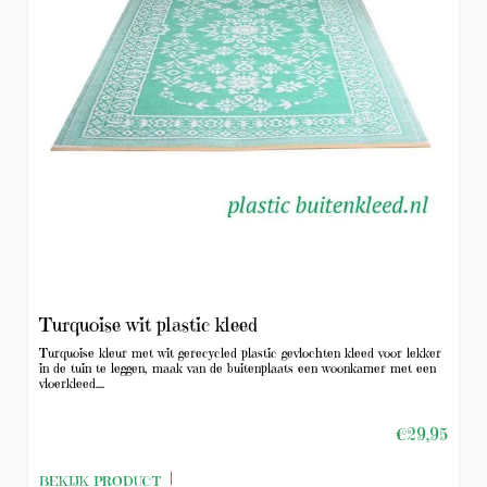
Turquoise wit plastic kleed
Turquoise kleur met wit gerecycled plastic gevlochten kleed voor lekker
in de tuin te leggen, maak van de buitenplaats een woonkamer met een
vloerkleed....
€29,95
BEKIJK PRODUCT