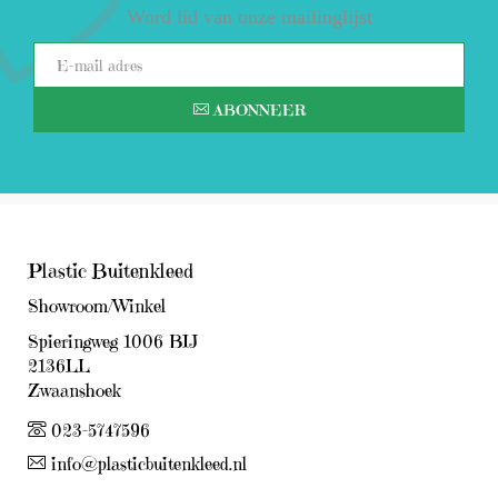
Word lid van onze mailinglijst
ABONNEER
Plastic Buitenkleed
Showroom/Winkel
Spieringweg 1006 BIJ
2136LL
Zwaanshoek
023-5747596
info@plasticbuitenkleed.nl