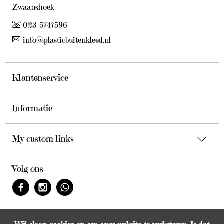
Zwaanshoek
023-5747596
info@plasticbuitenkleed.nl
Klantenservice
Informatie
My custom links
Volg ons