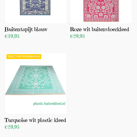
Buitentapijt blauw
Roze wit buitenvloerkleed
€39,95
€29,95
BEKIJK PRODUCT
BEKIJK PRODUCT
NIET OP VOORRAAD
Turquoise wit plastic kleed
€29,95