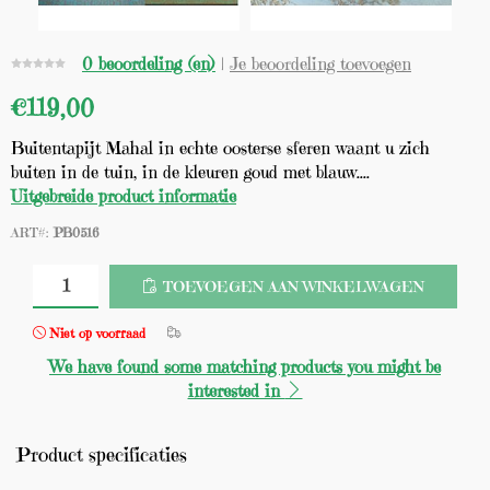
0 beoordeling (en)
|
Je beoordeling toevoegen
€119,00
Buitentapijt Mahal in echte oosterse sferen waant u zich
buiten in de tuin, in de kleuren goud met blauw....
Uitgebreide product informatie
ART#:
PB0516
TOEVOEGEN AAN WINKELWAGEN
Niet op voorraad
We have found some matching products you might be
interested in
Product specificaties