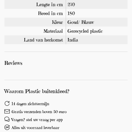
Lengte in cm
270
Breed in cm
180
Kleur
Goud/ Blauw
Materiaal
Gerecycled plastic
Land van herkomst
India
Reviews
Waarom Plastic buitenkleed?
14 dagen zichttermijn
Gratis verzenden boven 50 euro
Vragen? stel uw vraag per app
Alles uit voorraad leverbaar