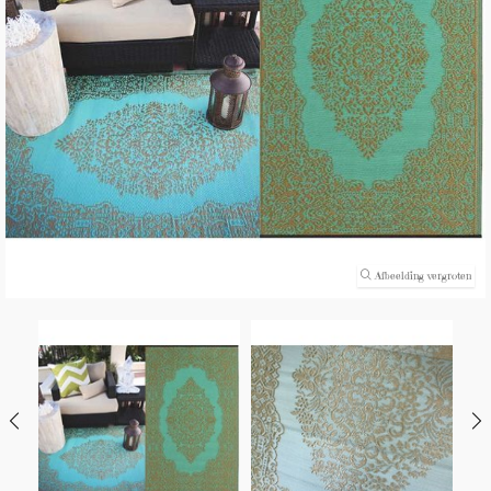
(0)
Afbeelding vergroten