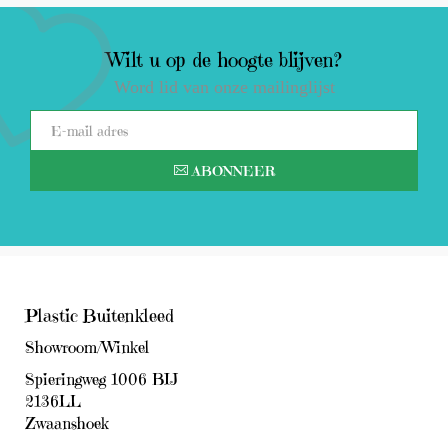
Wilt u op de hoogte blijven?
Word lid van onze mailinglijst
ABONNEER
Plastic Buitenkleed
Showroom/Winkel
Spieringweg 1006 BIJ
2136LL
Zwaanshoek