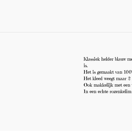
Klassiek helder blauw me
is.
Het is gemaakt van 100% 
Het kleed weegt maar 2 
Ook makkelijk met een v
In een echte rozenkelim s