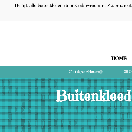
Bekijk alle buitenkleden in onze showroom in Zwaanshoek 
HOME
14 dagen zichttermijn
Gr
Buitenkleed