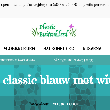
open maandag t/m vrijdag van 9:00 tot 16:00 en gratis parkeren 
VLOERKLEDEN
BALKONKLEED
KUSSENS
atis verzenden boven 50 euro
Vragen? stel uw vraag per app
 classic blauw met wi
Categorieën:
VLOERKLEDEN