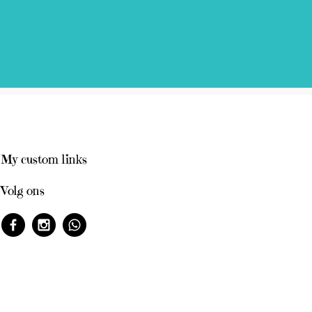
My custom links
Volg ons