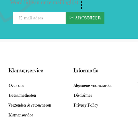
Word lid van onze mailinglijst
ABONNEER
Klantenservice
Informatie
Over ons
Algemene voorwaarden
Betaalmethoden
Disclaimer
Verzenden & retourneren
Privacy Policy
Klantenservice