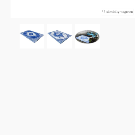
Afbeelding vergroten