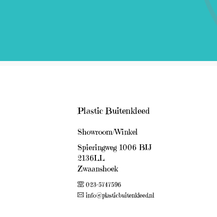
Plastic Buitenkleed
Showroom/Winkel
Spieringweg 1006 BIJ
2136LL
Zwaanshoek
023-5747596
info@plasticbuitenkleed.nl