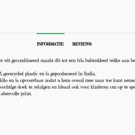
INFORMATIE
REVIEWS
t wit gecombineerd maakt dit tot een fris buitenkleed welke aan b
gerecycled plastic en is geproduceerd in India.
kilo en is opvouwbaar zodat u hem overal mee naar toe kunt neme
ochtige doek te reinigen en ideaal ook voor kinderen om op te spe
feervolle print.