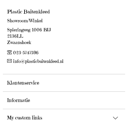
Plastic Buitenkleed
Showroom/Winkel
Spieringweg 1006 BIJ
2136LL
Zwaanshoek
023-5747596
info@plasticbuitenkleed.nl
Klantenservice
Informatie
My custom links