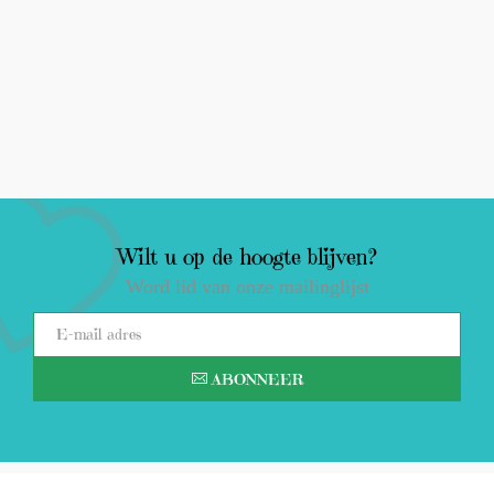
Wilt u op de hoogte blijven?
Word lid van onze mailinglijst
ABONNEER