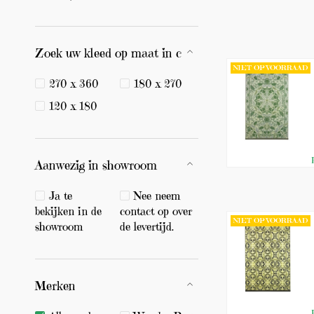
Zoek uw kleed op maat in cm
NIET OP VOORRAAD
270 x 360
180 x 270
120 x 180
Aanwezig in showroom
Ja te
Nee neem
bekijken in de
contact op over
NIET OP VOORRAAD
showroom
de levertijd.
Merken