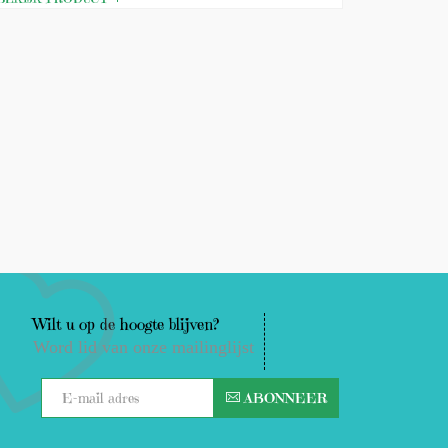
Wilt u op de hoogte blijven?
Word lid van onze mailinglijst
ABONNEER