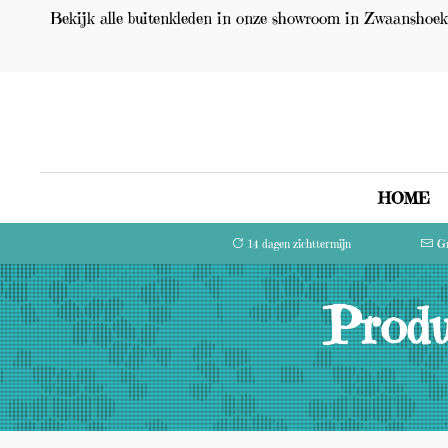
Bekijk alle buitenkleden in onze showroom in Zwaanshoek 
HOME
14 dagen zichttermijn
Gr
Produ