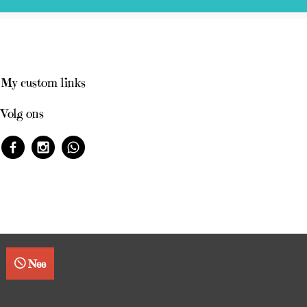
My custom links
Volg ons
Nee