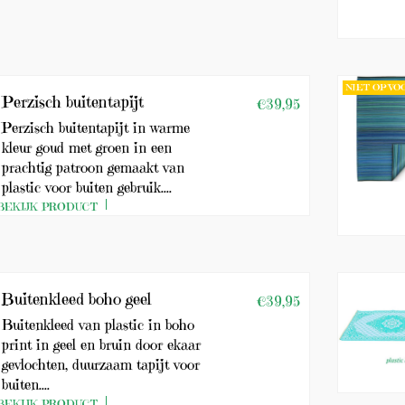
NIET OP V
Perzisch buitentapijt
€39,95
Perzisch buitentapijt in warme
kleur goud met groen in een
prachtig patroon gemaakt van
plastic voor buiten gebruik....
BEKIJK PRODUCT
Buitenkleed boho geel
€39,95
Buitenkleed van plastic in boho
print in geel en bruin door ekaar
gevlochten, duurzaam tapijt voor
buiten....
BEKIJK PRODUCT