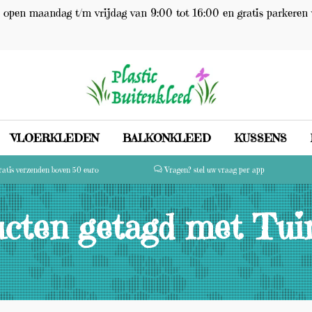
open maandag t/m vrijdag van 9:00 tot 16:00 en gratis parkeren 
VLOERKLEDEN
BALKONKLEED
KUSSENS
atis verzenden boven 50 euro
Vragen? stel uw vraag per app
cten getagd met Tui
(0)