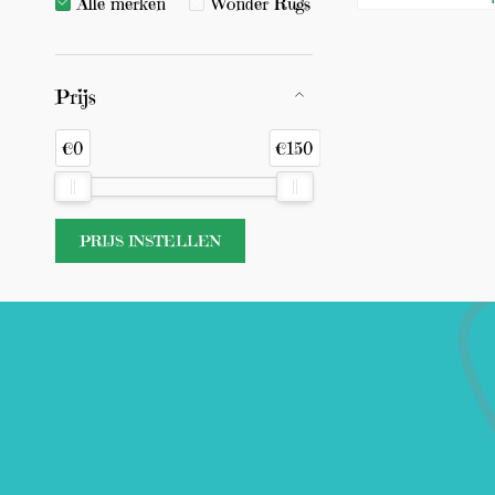
Alle merken
Wonder Rugs
Prijs
€0
€150