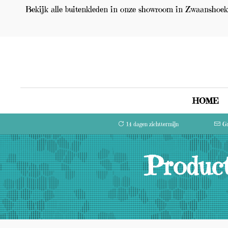
Bekijk alle buitenkleden in onze showroom in Zwaanshoek 
HOME
14 dagen zichttermijn
Gr
Product