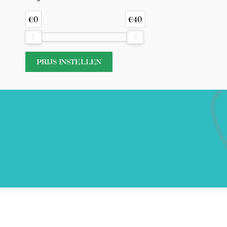
€0
€40