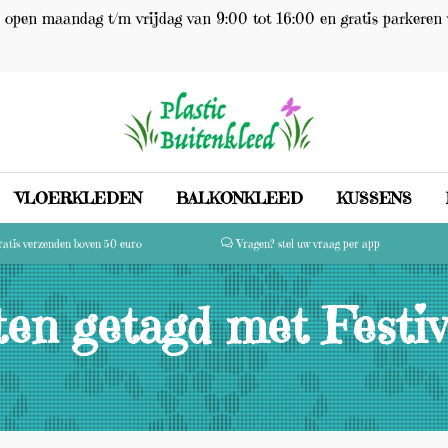
open maandag t/m vrijdag van 9:00 tot 16:00 en gratis parkeren 
VLOERKLEDEN
BALKONKLEED
KUSSENS
atis verzenden boven 50 euro
Vragen? stel uw vraag per app
en getagd met Festiv
(0)