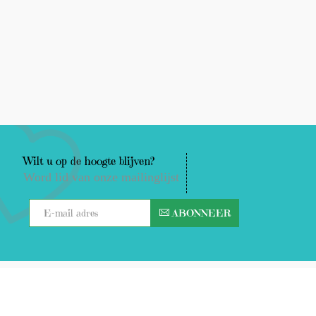
Wilt u op de hoogte blijven?
Word lid van onze mailinglijst
ABONNEER